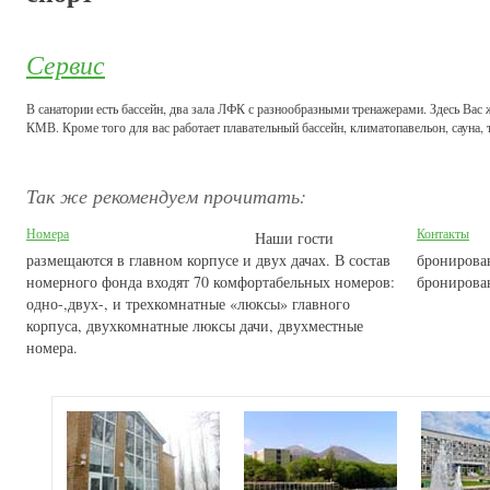
Сервис
В санатории есть бассейн, два зала ЛФК с разнообразными тренажерами. Здесь Ва
КМВ. Кроме того для вас работает плавательный бассейн, климатопавельон, сауна, 
Так же рекомендуем прочитать:
Номера
Контакты
Наши гости
размещаются в главном корпусе и двух дачах. В состав
бронирова
номерного фонда входят 70 комфортабельных номеров:
бронирова
одно-,двух-, и трехкомнатные «люксы» главного
корпуса, двухкомнатные люксы дачи, двухместные
номера.