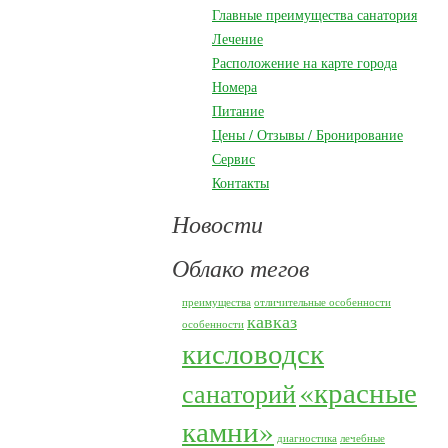
Главные преимущества санатория
Лечение
Расположение на карте города
Номера
Питание
Цены / Отзывы / Бронирование
Сервис
Контакты
Новости
Облако тегов
преимущества
отличительные особенности
кавказ
особенности
кисловодск
«красные
санаторий
камни»
диагностика
лечебные