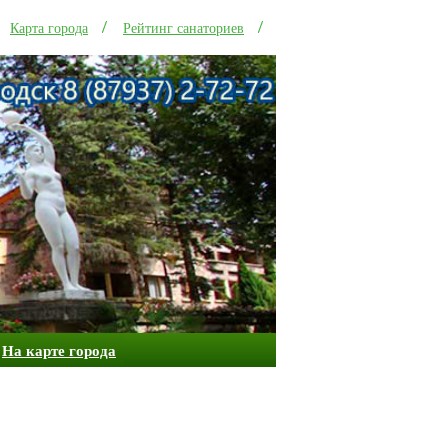
Карта города
Рейтинг санаториев
На карте города