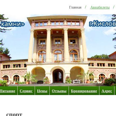
Главная
Авиабилеты
Питание
Сервис
Цены
Отзывы
Бронирование
Адрес
спорт