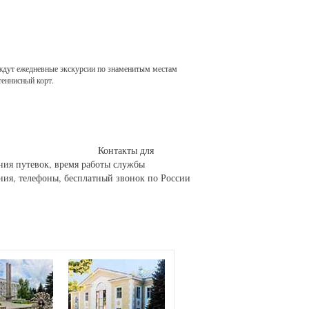
с ждут ежедневные экскурсии по знаменитым местам
теннисный корт.
Контакты для
ния путевок, время работы службы
ния, телефоны, бесплатный звонок по России